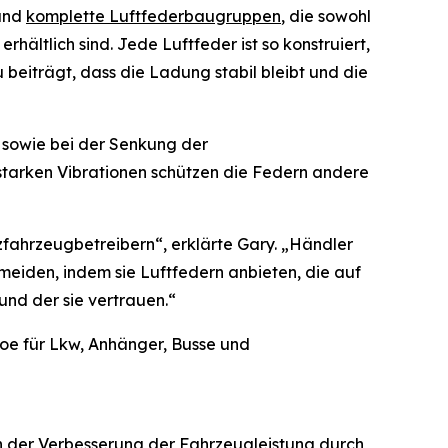
 und
komplette Luftfederbaugruppen
, die sowohl
rhältlich sind. Jede Luftfeder ist so konstruiert,
beiträgt, dass die Ladung stabil bleibt und die
t sowie bei der Senkung der
tarken Vibrationen schützen die Federn andere
zfahrzeugbetreibern“, erklärte Gary. „Händler
rmeiden, indem sie Luftfedern anbieten, die auf
und der sie vertrauen.“
oe für Lkw, Anhänger, Busse und
ch der Verbesserung der Fahrzeugleistung durch