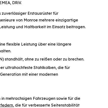
EMEA, DRiV.
uverlässiger Erstausrüster für
ngenieure von Monroe mehrere einzigartige
Leistung und Haltbarkeit im Einsatz beitragen.
ne flexible Leistung über eine längere
alten.
N) standhält, ohne zu reißen oder zu brechen.
ultrahochfeste Stahlkolben, die für
 Generation mit einer modernen
tion in mehrachsigen Fahrzeugen sowie für die
tfedern
, die für verbesserte Seitenstabilität