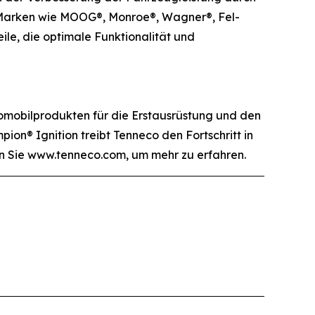
n Marken wie MOOG®, Monroe®, Wagner®, Fel-
ile, die optimale Funktionalität und
omobilprodukten für die Erstausrüstung und den
ion® Ignition treibt Tenneco den Fortschritt in
en Sie www.tenneco.com, um mehr zu erfahren.