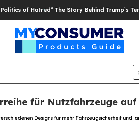
of Hatred”
The Story Behind Trump’s Terrible Ap
rreihe für Nutzfahrzeuge auf
verschiedenen Designs für mehr Fahrzeugsicherheit und 