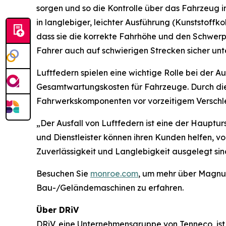
sorgen und so die Kontrolle über das Fahrzeug 
in langlebiger, leichter Ausführung (Kunststoffkol
dass sie die korrekte Fahrhöhe und den Schwerpu
Fahrer auch auf schwierigen Strecken sicher unt
Luftfedern spielen eine wichtige Rolle bei der 
Gesamtwartungskosten für Fahrzeuge. Durch die
Fahrwerkskomponenten vor vorzeitigem Verschle
„Der Ausfall von Luftfedern ist eine der Hauptu
und Dienstleister können ihren Kunden helfen, v
Zuverlässigkeit und Langlebigkeit ausgelegt sind
Besuchen Sie
monroe.com
, um mehr über Magnu
Bau-/Geländemaschinen zu erfahren.
Über DRiV
DRiV, eine Unternehmensgruppe von Tenneco, ist