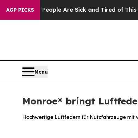
Win: “People Are Sick and Tired of This Politics 
AGP PICKS
Menu
Monroe® bringt Luftfede
Hochwertige Luftfedern für Nutzfahrzeuge mit 