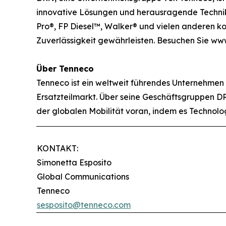
innovative Lösungen und herausragende Technik
Pro®, FP Diesel™, Walker® und vielen anderen kon
Zuverlässigkeit gewährleisten. Besuchen Sie www
Über Tenneco
Tenneco ist ein weltweit führendes Unternehmen
Ersatzteilmarkt. Über seine Geschäftsgruppen DRi
der globalen Mobilität voran, indem es Technol
KONTAKT:
Simonetta Esposito
Global Communications
Tenneco
sesposito@tenneco.com