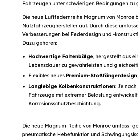
Fahrzeugen unter schwierigen Bedingungen zu ge
Die neue Luftfedernreihe Magnum von Monroe bau
Nutzfahrzeughersteller auf. Durch diese umfass
Verbesserungen bei Federdesign und -konstruktio
Dazu gehören:
Hochwertige Faltenbälge
, hergestellt aus 
Lebensdauer zu gewährleisten und gleichzei
Flexibles neues
Premium-Stoßfängerdesign
Langlebige Kolbenkonstruktionen
: Je nac
Fahrzeuge mit extremer Belastung entwickelt
Korrosionsschutzbeschichtung.
Die neue Magnum-Reihe von Monroe umfasst
ge
pneumatische Hebefunktion und Schwingungsisol