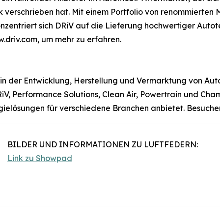
 verschrieben hat. Mit einem Portfolio von renommierte
zentriert sich DRiV auf die Lieferung hochwertiger Autote
.driv.com, um mehr zu erfahren.
 in der Entwicklung, Herstellung und Vermarktung von Aut
V, Performance Solutions, Clean Air, Powertrain und Champ
ogielösungen für verschiedene Branchen anbietet. Besuch
BILDER UND INFORMATIONEN ZU LUFTFEDERN:
Link zu Showpad