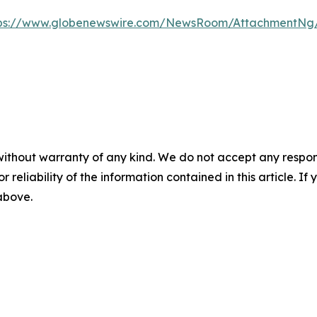
tps://www.globenewswire.com/NewsRoom/AttachmentNg
without warranty of any kind. We do not accept any responsib
r reliability of the information contained in this article. I
 above.