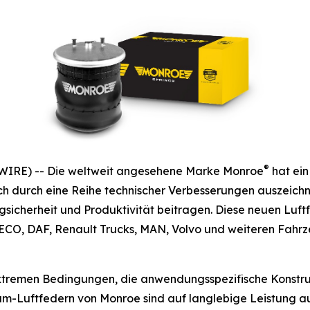
®
WIRE) -- Die weltweit angesehene Marke Monroe
hat ein
sich durch eine Reihe technischer Verbesserungen auszeic
cherheit und Produktivität beitragen. Diese neuen Luftfe
, DAF, Renault Trucks, MAN, Volvo und weiteren Fahrzeu
extremen Bedingungen, die anwendungsspezifische Konstru
-Luftfedern von Monroe sind auf langlebige Leistung aus